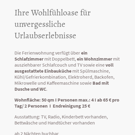
Ihre Wohlfühloase für
unvergessliche
Urlaubserlebnisse
Die Ferienwohnung verfügt über
ein
Schlafzimmer
mit Doppelbett,
ein Wohnzimmer
mit
ausziehbarer Schlafcouch und TV sowie eine
voll
ausgestattete Einbauküche
mit Spülmaschine,
Kühl/Gefrierkombination, Elektroherd, Backofen,
Mikrowelle und Kaffeemaschine sowie
Bad mit
Dusche und WC
.
Wohnfläche: 50 qm I Personen max.: 4 I ab 65 € pro
Tag/ 2 Personen I Endreinigung 25 €
Ausstattung: TV, Radio, Kinderbett vorhanden,
Bettwäsche und Handtücher vorhanden
ab 2 Nächten buchbar