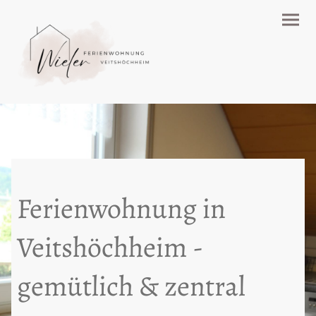
Ferienwohnung in
Veitshöchheim -
gemütlich & zentral